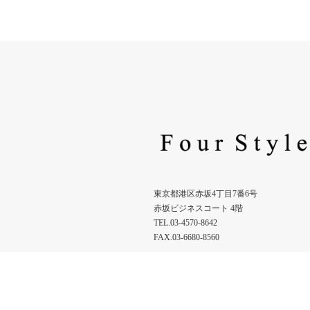
東京都港区赤坂4丁目7番6号
赤坂ビジネスコート 4階
TEL.03-4570-8642
FAX.03-6680-8560