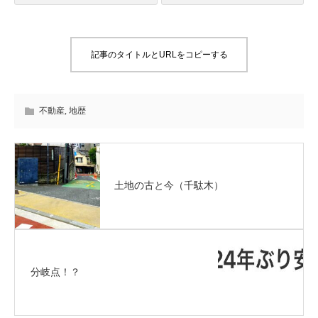
記事のタイトルとURLをコピーする
不動産
,
地歴
土地の古と今（千駄木）
分岐点！？