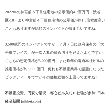
2022年の神宮前５丁目住宅地の公示価約4.7百万円（渋谷
区-18）より神宮前４丁目住宅地の公示価が約1.5倍程度高い
こともありますが総額のインパクトが凄まじいですね。
3,500億円のインパクトですが、７月７日に政府保有の「大
手町プレイス」が一次入札の締め切りを迎えたようですが、
こちらの想定価格が3,000億円、また昨年の電通本社ビルの
推定価格が約3,000億円、何れも不動産業界で話題になった
ビッグディールですがその価格総額を上回ってますね！
不動産投資、円安で活況 都心ビル入札10社強が参加: 日本
経済新聞 (nikkei.com)