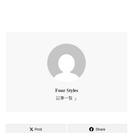
Four Styles
記事一覧
Post
Share