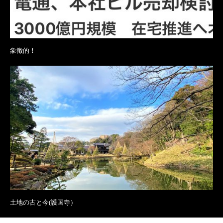
象徴的！
土地の古と今(護国寺）