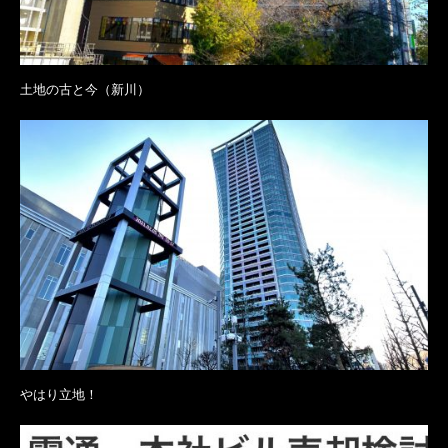
土地の古と今（新川）
やはり立地！