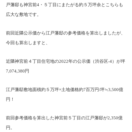
戸藩邸も神宮前4・５丁目にまたがる約５万坪余とこちらも
広大な敷地です。
前回近隣公示価から江戸藩邸の参考価格を算出しましたが、
今回も算出しますと、
近隣神宮前４丁目住宅地の2022年の公示価（渋谷区-4）が坪
7,074,380円
江戸藩邸敷地面積約５万坪×土地価格約7百万円/坪≒3,500億
円！
前回参考価格を算出した神宮前５丁目の江戸藩邸が2,350億
円。