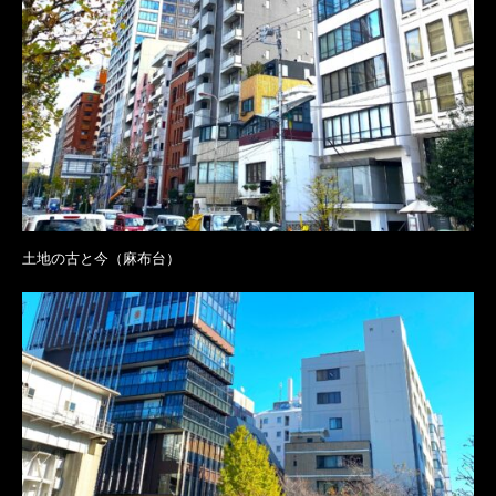
土地の古と今（麻布台）