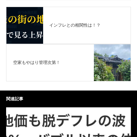
インフレとの相関性は！？
空家もやはり管理次第！
関連記事