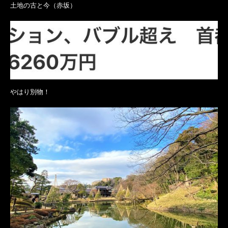
土地の古と今（赤坂）
やはり別物！