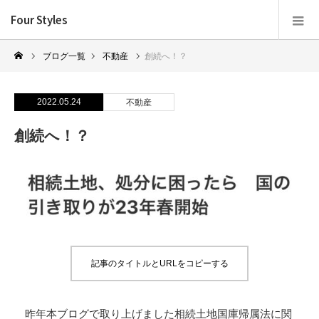
Four Styles
ブログ一覧
不動産
創続へ！？
2022.05.24
不動産
創続へ！？
記事のタイトルとURLをコピーする
昨年本ブログで取り上げました相続土地国庫帰属法に関