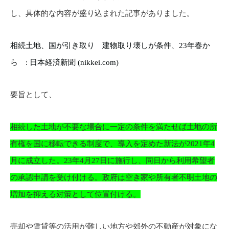
し、具体的な内容が盛り込まれた記事がありました。
相続土地、国が引き取り 建物取り壊しが条件、23年春か
ら : 日本経済新聞 (nikkei.com)
要旨として、
相続した土地が不要な場合に一定の条件を満たせば土地の所
有権を国に移転できる制度で、導入を定めた新法が2021年4
月に成立した。23年4月27日に施行し、同日から利用希望者
の承認申請を受け付ける。政府は空き家や所有者不明土地の
増加を抑える対策として位置付ける。
売却や賃貸等の活用が難しい地方や郊外の不動産が対象にな