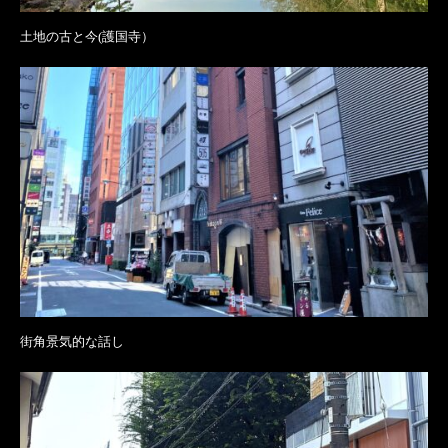
土地の古と今(護国寺）
街角景気的な話し