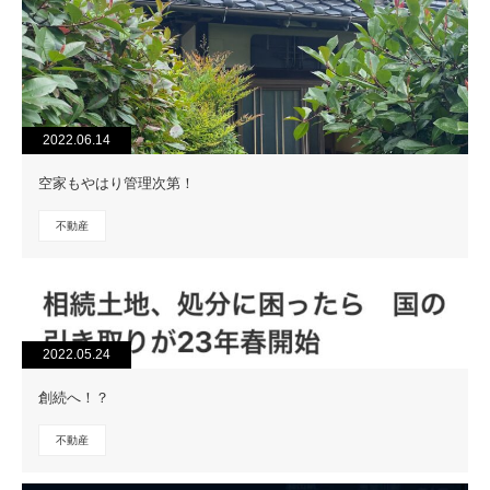
2022.06.14
空家もやはり管理次第！
不動産
2022.05.24
創続へ！？
不動産