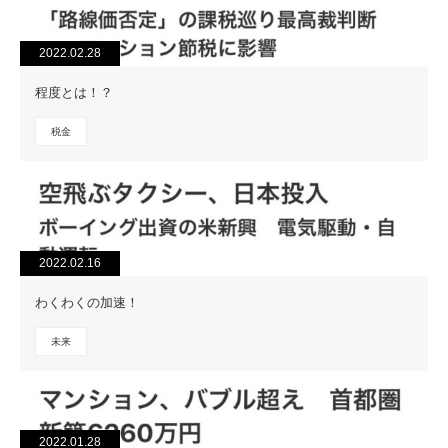
2022.02.28
程度とは！？
税金
2022.02.16
わくわくの加速！
未来
2022.01.28