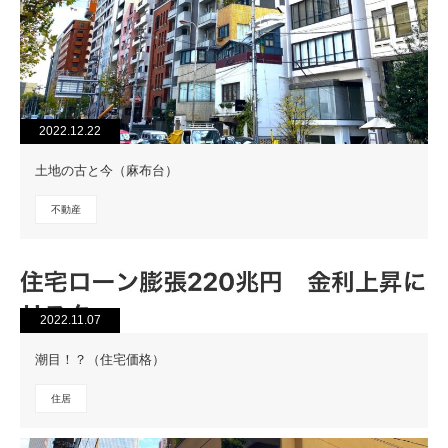
2022.12.22
土地の古と今（麻布台）
不動産
2022.11.07
潮目！？（住宅価格）
住居