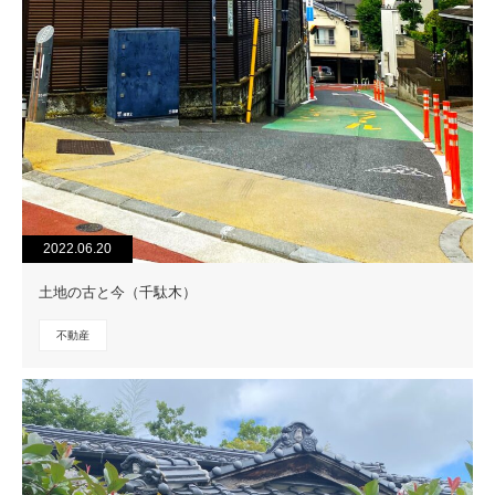
2022.06.20
土地の古と今（千駄木）
不動産