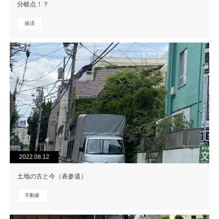
分岐点！？
経済
2022.08.12
土地の古と今（表参道）
不動産