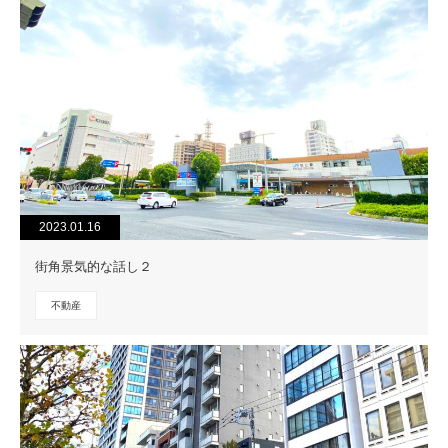
2023.01.16
街角景気的な話し２
不動産