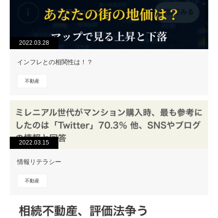
2022.03.28
インフレとの相関性は！？
不動産
2022.03.15
情報リテラシー
不動産