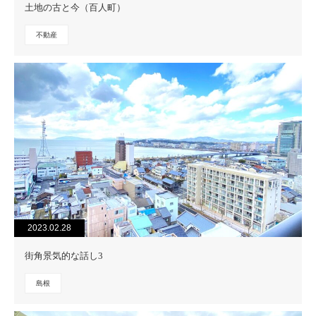
土地の古と今（百人町）
不動産
2023.02.28
街角景気的な話し3
島根