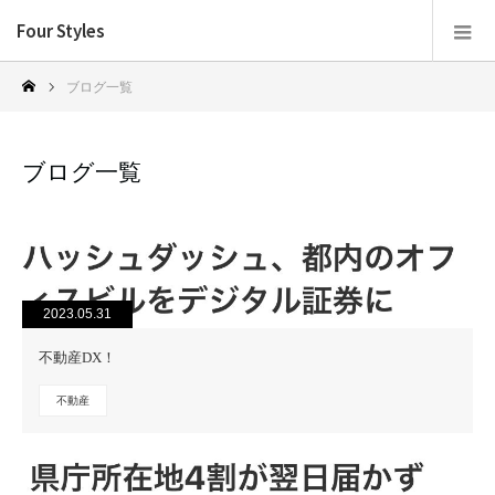
Four Styles
ブログ一覧
ブログ一覧
2023.05.31
不動産DX！
不動産