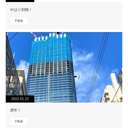
やはり別物！
不動産
2022.01.22
虎年！
不動産