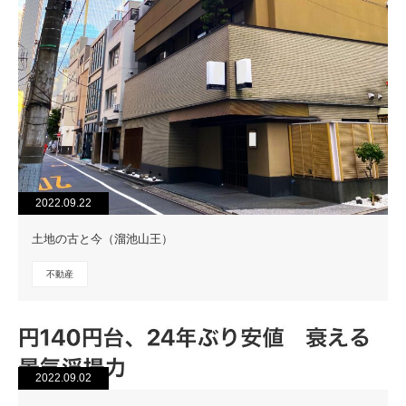
2022.09.22
土地の古と今（溜池山王）
不動産
2022.09.02